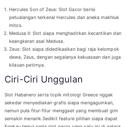
Hercules Son of Zeus: Slot Gacor berisi
petualangan terkenal Hercules dan aneka makhluk
mitos.
Medusa II: Slot siapa menghadirkan kecantikan dan
keangkeran asal Medusa.
Zeus: Slot siapa didedikasikan bagi raja kelompok
dewa, Zeus, dengan segalanya kekuasaan dan juga
kilauan petirnya.
Ciri-Ciri Unggulan
Slot Habanero serta topik mitologi Greece nggak
sekedar menyediakan grafis siapa mengagumkan,
namun pula fitur-fitur menggaet yang membuat gim
semakin menarik.Sedikit feature pilihan siapa dapat
Engkau temui pada slot gacor yang satu ini di antara