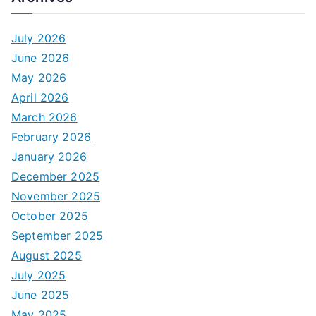
July 2026
June 2026
May 2026
April 2026
March 2026
February 2026
January 2026
December 2025
November 2025
October 2025
September 2025
August 2025
July 2025
June 2025
May 2025