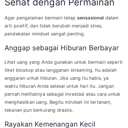
Sehat dengan Permainan
Agar pengalaman bermain tetap
sensasional
dalam
arti positif, dan tidak berubah menjadi stres,
pendekatan mindset sangat penting.
Anggap sebagai Hiburan Berbayar
Lihat uang yang Anda gunakan untuk bermain seperti
tiket bioskop atau langganan streaming. Itu adalah
anggaran untuk hiburan. Jika uang itu habis, ya
waktu hiburan Anda selesai untuk hari itu. Jangan
pernah melihatnya sebagai investasi atau cara untuk
menghasilkan uang. Begitu mindset ini tertanam,
tekanan pun berkurang drastis.
Rayakan Kemenangan Kecil