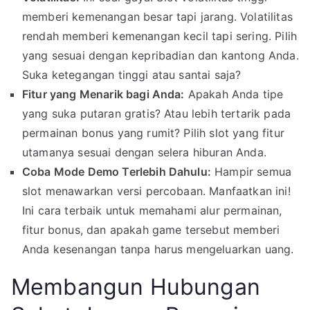
memberi kemenangan besar tapi jarang. Volatilitas
rendah memberi kemenangan kecil tapi sering. Pilih
yang sesuai dengan kepribadian dan kantong Anda.
Suka ketegangan tinggi atau santai saja?
Fitur yang Menarik bagi Anda:
Apakah Anda tipe
yang suka putaran gratis? Atau lebih tertarik pada
permainan bonus yang rumit? Pilih slot yang fitur
utamanya sesuai dengan selera hiburan Anda.
Coba Mode Demo Terlebih Dahulu:
Hampir semua
slot menawarkan versi percobaan. Manfaatkan ini!
Ini cara terbaik untuk memahami alur permainan,
fitur bonus, dan apakah game tersebut memberi
Anda kesenangan tanpa harus mengeluarkan uang.
Membangun Hubungan