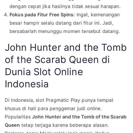
dengan cepat jika hasilnya tidak sesuai harapan.
Fokus pada Fitur Free Spins:
Ingat, kemenangan
besar hampir selalu datang dari fitur ini. Jadi,
bersabarlah menunggu momen tersebut datang.
John Hunter and the Tomb
of the Scarab Queen di
Dunia Slot Online
Indonesia
Di Indonesia, slot Pragmatic Play punya tempat
khusus di hati para penggemar judi online.
Popularitas
John Hunter and the Tomb of the Scarab
Queen
tetap terjaga karena beberapa alasan.