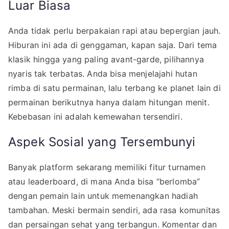
Luar Biasa
Anda tidak perlu berpakaian rapi atau bepergian jauh.
Hiburan ini ada di genggaman, kapan saja. Dari tema
klasik hingga yang paling avant-garde, pilihannya
nyaris tak terbatas. Anda bisa menjelajahi hutan
rimba di satu permainan, lalu terbang ke planet lain di
permainan berikutnya hanya dalam hitungan menit.
Kebebasan ini adalah kemewahan tersendiri.
Aspek Sosial yang Tersembunyi
Banyak platform sekarang memiliki fitur turnamen
atau leaderboard, di mana Anda bisa “berlomba”
dengan pemain lain untuk memenangkan hadiah
tambahan. Meski bermain sendiri, ada rasa komunitas
dan persaingan sehat yang terbangun. Komentar dan