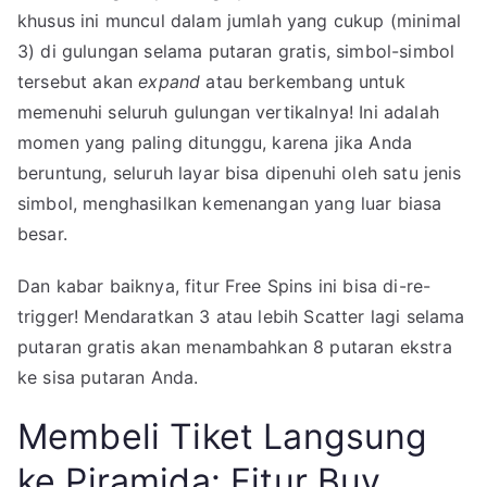
khusus ini muncul dalam jumlah yang cukup (minimal
3) di gulungan selama putaran gratis, simbol-simbol
tersebut akan
expand
atau berkembang untuk
memenuhi seluruh gulungan vertikalnya! Ini adalah
momen yang paling ditunggu, karena jika Anda
beruntung, seluruh layar bisa dipenuhi oleh satu jenis
simbol, menghasilkan kemenangan yang luar biasa
besar.
Dan kabar baiknya, fitur Free Spins ini bisa di-re-
trigger! Mendaratkan 3 atau lebih Scatter lagi selama
putaran gratis akan menambahkan 8 putaran ekstra
ke sisa putaran Anda.
Membeli Tiket Langsung
ke Piramida: Fitur Buy