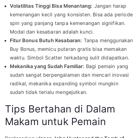
Volatilitas Tinggi Bisa Menantang:
Jangan harap
kemenangan kecil yang konsisten. Bisa ada periode
spin yang panjang tanpa kemenangan signifikan.
Modal dan kesabaran adalah kunci.
Fitur Bonus Butuh Kesabaran:
Tanpa menggunakan
Buy Bonus, memicu putaran gratis bisa memakan
waktu. Simbol Scatter terkadang sulit didapatkan.
Mekanika yang Sudah Familiar:
Bagi pemain yang
sudah sangat berpengalaman dan mencari inovasi
radikal, mekanika expanding symbol mungkin
sudah tidak terlalu mengejutkan.
Tips Bertahan di Dalam
Makam untuk Pemain