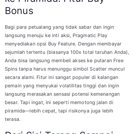
Bonus
Bagi para petualang yang tidak sabar dan ingin
langsung menuju ke inti aksi, Pragmatic Play
menyediakan opsi Buy Feature. Dengan membayar
sejumlah tertentu (biasanya 100x total taruhan Anda),
Anda bisa langsung membeli akses ke putaran Free
Spins tanpa harus menunggu simbol Scatter muncul
secara alami. Fitur ini sangat populer di kalangan
pemain yang menyukai volatilitas tinggi dan ingin
langsung merasakan sensasi potensi kemenangan
besar. Tapi ingat, ini seperti memotong jalan di
piramida—lebih cepat, tapi risikonya juga lebih
terasa.