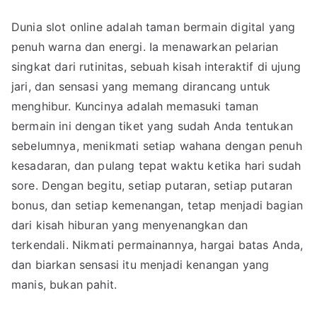
Dunia slot online adalah taman bermain digital yang
penuh warna dan energi. Ia menawarkan pelarian
singkat dari rutinitas, sebuah kisah interaktif di ujung
jari, dan sensasi yang memang dirancang untuk
menghibur. Kuncinya adalah memasuki taman
bermain ini dengan tiket yang sudah Anda tentukan
sebelumnya, menikmati setiap wahana dengan penuh
kesadaran, dan pulang tepat waktu ketika hari sudah
sore. Dengan begitu, setiap putaran, setiap putaran
bonus, dan setiap kemenangan, tetap menjadi bagian
dari kisah hiburan yang menyenangkan dan
terkendali. Nikmati permainannya, hargai batas Anda,
dan biarkan sensasi itu menjadi kenangan yang
manis, bukan pahit.