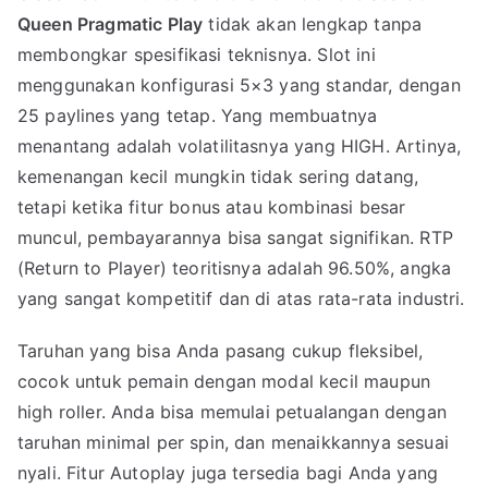
Queen Pragmatic Play
tidak akan lengkap tanpa
membongkar spesifikasi teknisnya. Slot ini
menggunakan konfigurasi 5×3 yang standar, dengan
25 paylines yang tetap. Yang membuatnya
menantang adalah volatilitasnya yang HIGH. Artinya,
kemenangan kecil mungkin tidak sering datang,
tetapi ketika fitur bonus atau kombinasi besar
muncul, pembayarannya bisa sangat signifikan. RTP
(Return to Player) teoritisnya adalah 96.50%, angka
yang sangat kompetitif dan di atas rata-rata industri.
Taruhan yang bisa Anda pasang cukup fleksibel,
cocok untuk pemain dengan modal kecil maupun
high roller. Anda bisa memulai petualangan dengan
taruhan minimal per spin, dan menaikkannya sesuai
nyali. Fitur Autoplay juga tersedia bagi Anda yang