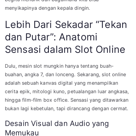
menyikapinya dengan kepala dingin.
Lebih Dari Sekadar “Tekan
dan Putar”: Anatomi
Sensasi dalam Slot Online
Dulu, mesin slot mungkin hanya tentang buah-
buahan, angka 7, dan lonceng. Sekarang, slot online
adalah sebuah kanvas digital yang menampilkan
cerita epik, mitologi kuno, petualangan luar angkasa,
hingga film-film box office. Sensasi yang ditawarkan
bukan lagi kebetulan, tapi dirancang dengan cermat.
Desain Visual dan Audio yang
Memukau