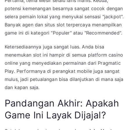
Pertama, tema Mesir selalu laris manis. Kedua,
potensi kemenangan besarnya sangat cocok dengan
selera pemain lokal yang menyukai sensasi "jackpot".
Banyak agen dan situs slot terpercaya menampilkan
game ini di kategori "Populer" atau "Recommended".
Ketersediaannya juga sangat luas. Anda bisa
menemukan slot ini hampir di semua platform casino
online yang menyediakan permainan dari Pragmatic
Play. Performanya di perangkat mobile juga sangat
mulus, jadi petualangan bisa dilanjutkan di mana saja
dan kapan saja.
Pandangan Akhir: Apakah
Game Ini Layak Dijajal?