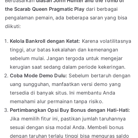
Berdasarkan
ulasan John Hunter and the Tomb of
the Scarab Queen Pragmatic Play
dari berbagai
pengalaman pemain, ada beberapa saran yang bisa
diikuti:
Kelola Bankroll dengan Ketat:
Karena volatilitasnya
tinggi, atur batas kekalahan dan kemenangan
sebelum mulai. Jangan tergoda untuk mengejar
kerugian saat sedang dalam periode kekeringan.
Coba Mode Demo Dulu:
Sebelum bertaruh dengan
uang sungguhan, manfaatkan versi demo yang
tersedia di banyak situs. Ini membantu Anda
memahami alur permainan tanpa risiko.
Pertimbangkan Opsi Buy Bonus dengan Hati-Hati:
Jika memilih fitur ini, pastikan jumlah taruhannya
sesuai dengan sisa modal Anda. Membeli bonus
dengan taruhan terlalu tinggi bisa menguras saldo