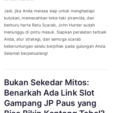
Jadi, jika Anda merasa siap untuk menghadapi
kutukan, memecahkan teka-teki piramida, dan
berburu harta Ratu Scarab, John Hunter sudah
menunggu di pintu masuk. Siapkan peralatan terbaik
Anda, atur strategi, dan semoga scarab
keberuntungan selalu berpihak pada gulungan Anda.
Selamat berpetualang!
Bukan Sekedar Mitos:
Benarkah Ada Link Slot
Gampang JP Paus yang