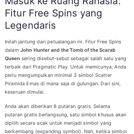
Masuk ke Ruang Rahasia:
Fitur Free Spins yang
Legendaris
Inilah jantung dari petualangan ini. Fitur Free Spins
dalam
John Hunter and the Tomb of the Scarab
Queen
sering disebut-sebut sebagai salah satu yang
terbaik dari Pragmatic Play. Untuk memicunya, Anda
perlu mengumpulkan minimal 3 simbol Scatter
Piramida Emas di mana saja di gulungan. Dari sini,
keseruan dimulai.
Anda akan diberikan 8 putaran gratis. Selama
putaran gratis berlangsung, satu simbol khusus akan
dipilih secara acak untuk menjadi simbol yang
berkembang (expanding symbol). Nah, ketika simbol