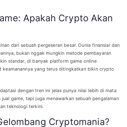
ame: Apakah Crypto Akan
an dari sebuah pergeseran besar. Dunia finansial dan
depannya, bukan nggak mungkin metode pembayaran
in standar, di banyak platform game online
 keamanannya yang terus ditingkatkan bikin crypto
ptasi dengan tren ini jelas punya nilai lebih di mata
 jual game, tapi juga menawarkan sebuah pengalaman
n teknologi terkini.
 Gelombang Cryptomania?