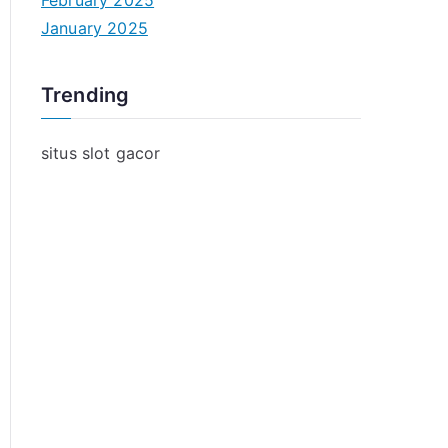
February 2025
January 2025
Trending
situs slot gacor