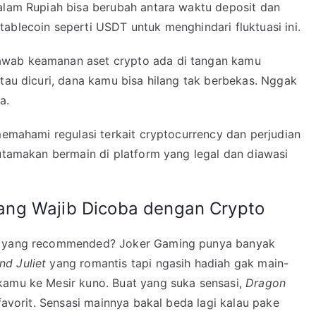
dalam Rupiah bisa berubah antara waktu deposit dan
ablecoin seperti USDT untuk menghindari fluktuasi ini.
awab keamanan aset crypto ada di tangan kamu
atau dicuri, dana kamu bisa hilang tak berbekas. Nggak
a.
emahami regulasi terkait cryptocurrency dan perjudian
 utamakan bermain di platform yang legal dan diawasi
ang Wajib Dicoba dengan Crypto
ih yang recommended? Joker Gaming punya banyak
d Juliet
yang romantis tapi ngasih hadiah gak main-
amu ke Mesir kuno. Buat yang suka sensasi,
Dragon
 favorit. Sensasi mainnya bakal beda lagi kalau pake