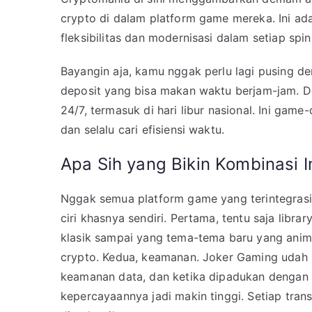
crypto di dalam platform game mereka. Ini ad
fleksibilitas dan modernisasi dalam setiap spi
Bayangin aja, kamu nggak perlu lagi pusing de
deposit yang bisa makan waktu berjam-jam. Den
24/7, termasuk di hari libur nasional. Ini gam
dan selalu cari efisiensi waktu.
Apa Sih yang Bikin Kombinasi I
Nggak semua platform game yang terintegrasi
ciri khasnya sendiri. Pertama, tentu saja libra
klasik sampai yang tema-tema baru yang anim
crypto. Kedua, keamanan. Joker Gaming udah p
keamanan data, dan ketika dipadukan dengan t
kepercayaannya jadi makin tinggi. Setiap tran