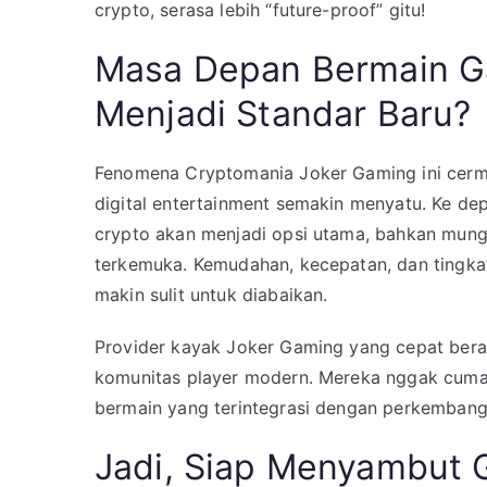
crypto, serasa lebih “future-proof” gitu!
Masa Depan Bermain G
Menjadi Standar Baru?
Fenomena Cryptomania Joker Gaming ini cermin
digital entertainment semakin menyatu. Ke 
crypto akan menjadi opsi utama, bahkan mungk
terkemuka. Kemudahan, kecepatan, dan tingkat
makin sulit untuk diabaikan.
Provider kayak Joker Gaming yang cepat berada
komunitas player modern. Mereka nggak cuma
bermain yang terintegrasi dengan perkembanga
Jadi, Siap Menyambut