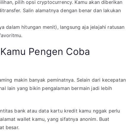
pilihan, pilih opsi cryptocurrency. Kamu akan diberikan
ditransfer. Salin alamatnya dengan benar dan lakukan
a dalam hitungan menit), langsung aja jelajahi ratusan
favoritmu.
n Kamu Pengen Coba
ming makin banyak peminatnya. Selain dari kecepatan
hal lain yang bikin pengalaman bermain jadi lebih
entitas bank atau data kartu kredit kamu nggak perlu
alamat wallet kamu, yang sifatnya anonim. Buat
at besar.