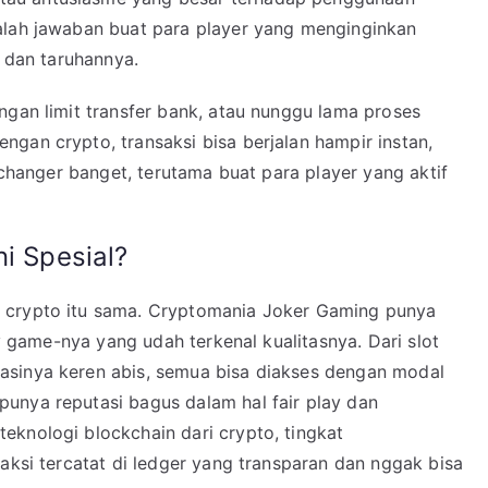
alah jawaban buat para player yang menginginkan
n dan taruhannya.
ngan limit transfer bank, atau nunggu lama proses
gan crypto, transaksi bisa berjalan hampir instan,
e-changer banget, terutama buat para player yang aktif
ni Spesial?
 crypto itu sama. Cryptomania Joker Gaming punya
ry game-nya yang udah terkenal kualitasnya. Dari slot
asinya keren abis, semua bisa diakses dengan modal
unya reputasi bagus dalam hal fair play dan
eknologi blockchain dari crypto, tingkat
saksi tercatat di ledger yang transparan dan nggak bisa