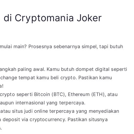
 di Cryptomania Joker
mulai main? Prosesnya sebenarnya simpel, tapi butuh
 langkah paling awal. Kamu butuh dompet digital seperti
xchange tempat kamu beli crypto. Pastikan kamu
a!
crypto seperti Bitcoin (BTC), Ethereum (ETH), atau
aupun internasional yang terpercaya.
 atau situs judi online terpercaya yang menyediakan
eposit via cryptocurrency. Pastikan situsnya
.