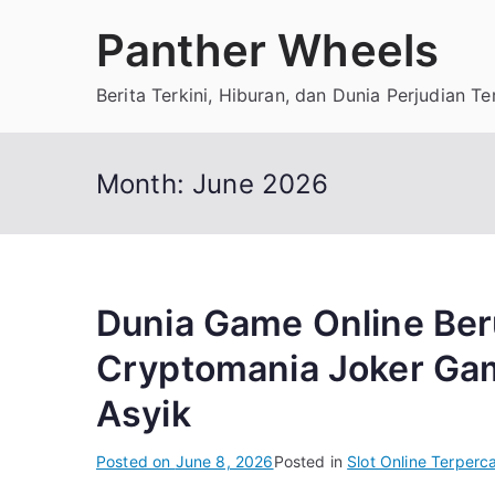
Skip
Panther Wheels
to
content
Berita Terkini, Hiburan, dan Dunia Perjudian T
Month:
June 2026
Dunia Game Online Be
Cryptomania Joker Gam
Asyik
Posted on
June 8, 2026
Posted in
Slot Online Terperc