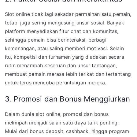
Slot online tidak lagi sekadar permainan satu pemain,
tetapi juga sering mengusung unsur sosial. Banyak
platform menyediakan fitur chat dan komunitas,
sehingga pemain bisa berinteraksi, berbagi
kemenangan, atau saling memberi motivasi. Selain
itu, kompetisi dan turnamen yang diadakan secara
rutin menambah keseruan dan unsur tantangan,
membuat pemain merasa lebih terikat dan tertantang
untuk terus mencoba peruntungan mereka.
3. Promosi dan Bonus Menggiurkan
Dalam dunia slot online, promosi dan bonus
melimpah menjadi salah satu daya tarik penting.
Mulai dari bonus deposit, cashback, hingga program