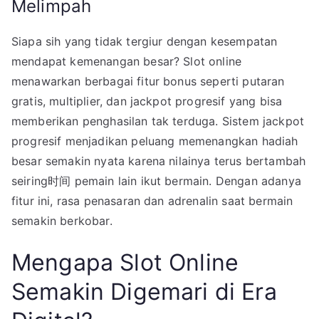
Melimpah
Siapa sih yang tidak tergiur dengan kesempatan
mendapat kemenangan besar? Slot online
menawarkan berbagai fitur bonus seperti putaran
gratis, multiplier, dan jackpot progresif yang bisa
memberikan penghasilan tak terduga. Sistem jackpot
progresif menjadikan peluang memenangkan hadiah
besar semakin nyata karena nilainya terus bertambah
seiring时间 pemain lain ikut bermain. Dengan adanya
fitur ini, rasa penasaran dan adrenalin saat bermain
semakin berkobar.
Mengapa Slot Online
Semakin Digemari di Era