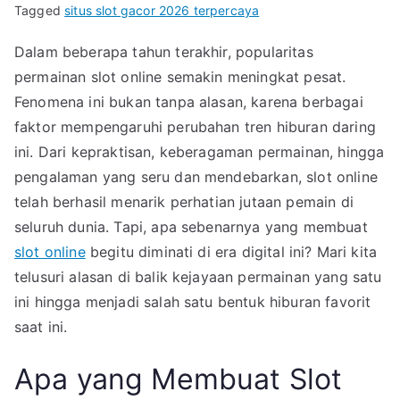
Tagged
situs slot gacor 2026 terpercaya
Dalam beberapa tahun terakhir, popularitas
permainan slot online semakin meningkat pesat.
Fenomena ini bukan tanpa alasan, karena berbagai
faktor mempengaruhi perubahan tren hiburan daring
ini. Dari kepraktisan, keberagaman permainan, hingga
pengalaman yang seru dan mendebarkan, slot online
telah berhasil menarik perhatian jutaan pemain di
seluruh dunia. Tapi, apa sebenarnya yang membuat
slot online
begitu diminati di era digital ini? Mari kita
telusuri alasan di balik kejayaan permainan yang satu
ini hingga menjadi salah satu bentuk hiburan favorit
saat ini.
Apa yang Membuat Slot