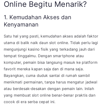
Online Begitu Menarik?
1. Kemudahan Akses dan
Kenyamanan
Satu hal yang pasti, kemudahan akses adalah faktor
utama di balik naik daun slot online. Tidak perlu lagi
mengunjungi kasino fisik yang terkadang jauh dari
tempat tinggalmu. Dengan smartphone atau
komputer, pemain bisa langsung masuk ke platform
favorit mereka kapan saja dan di mana saja.
Bayangkan, cuma duduk santai di rumah sambil
menikmati permainan, tanpa harus mengatur jadwal
atau berdesak-desakan dengan pemain lain. Inilah
yang membuat slot online benar-benar praktis dan
cocok di era serba cepat ini.