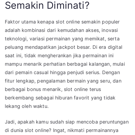
Semakin Diminati?
Faktor utama kenapa slot online semakin populer
adalah kombinasi dari kemudahan akses, inovasi
teknologi, variasi permainan yang memikat, serta
peluang mendapatkan jackpot besar. Di era digital
saat ini, tidak mengherankan jika permainan ini
mampu menarik perhatian berbagai kalangan, mulai
dari pemain casual hingga penjudi serius. Dengan
fitur lengkap, pengalaman bermain yang seru, dan
berbagai bonus menarik, slot online terus
berkembang sebagai hiburan favorit yang tidak
lekang oleh waktu.
Jadi, apakah kamu sudah siap mencoba peruntungan
di dunia slot online? Ingat, nikmati permainannya