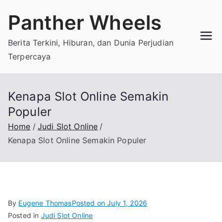
Skip
Panther Wheels
to
content
Berita Terkini, Hiburan, dan Dunia Perjudian
Terpercaya
Kenapa Slot Online Semakin
Populer
Home
Judi Slot Online
Kenapa Slot Online Semakin Populer
By
Eugene Thomas
Posted on
July 1, 2026
Posted in
Judi Slot Online