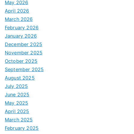
May 2026
April 2026
March 2026
February 2026
January 2026
December 2025
November 2025
October 2025
September 2025
August 2025
July 2025
June 2025
May 2025
April 2025
March 2025
February 2025