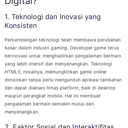
Digital?
1. Teknologi dan Inovasi yang
Konsisten
Perkembangan teknologi telah membawa perubahan
besar dalam industri gaming. Developer game terus
berinovasi untuk menghadirkan pengalaman bermain
yang lebih imersif dan menyenangkan. Teknologi
HTML5, misalnya, memungkinkan game online
dimainkan tanpa perlu mengunduh aplikasi tambahan
dan dapat diakses lintas platform, baik di desktop
maupun perangkat mobile. Hal ini membuat
pengalaman bermain semakin mulus dan
menyenangkan.
2. Faktor Sosial dan Interaktifitas