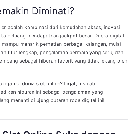
emakin Diminati?
ler adalah kombinasi dari kemudahan akses, inovasi
rta peluang mendapatkan jackpot besar. Di era digital
ni mampu menarik perhatian berbagai kalangan, mulai
gan fitur lengkap, pengalaman bermain yang seru, dan
kembang sebagai hiburan favorit yang tidak lekang oleh
gan di dunia slot online? Ingat, nikmati
adikan hiburan ini sebagai pengalaman yang
g menanti di ujung putaran roda digital ini!