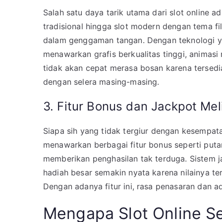
Salah satu daya tarik utama dari slot online 
tradisional hingga slot modern dengan tema fil
dalam genggaman tangan. Dengan teknologi y
menawarkan grafis berkualitas tinggi, animasi
tidak akan cepat merasa bosan karena tersedia
dengan selera masing-masing.
3. Fitur Bonus dan Jackpot Me
Siapa sih yang tidak tergiur dengan kesempa
menawarkan berbagai fitur bonus seperti putara
memberikan penghasilan tak terduga. Sistem 
hadiah besar semakin nyata karena nilainya t
Dengan adanya fitur ini, rasa penasaran dan a
Mengapa Slot Online Se