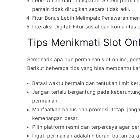
Lebih Aman dan Transparan: Sistem permaina
pemain tidak dirugikan secara tidak adil.
Fitur Bonus Lebih Melimpah: Penawaran menari
Interaksi Digital: Fitur sosial dan komunita
Tips Menikmati Slot On
Semenarik apa pun permainan slot online, pen
Berikut beberapa tips yang bisa membantu ka
Batasi waktu bermain dan tentukan limit keru
Jangan terlalu bergantung pada keberuntung
permainan.
Manfaatkan bonus dan promosi, tetapi janga
kemenangan besar.
Pilih platform resmi dan terpercaya agar pe
Ingat, permainan adalah hiburan, bukan cara