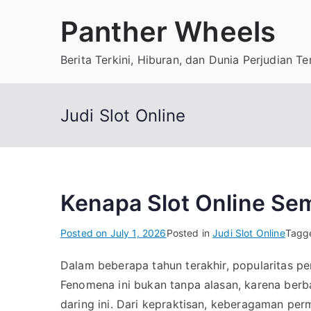
Skip
Panther Wheels
to
content
Berita Terkini, Hiburan, dan Dunia Perjudian T
Judi Slot Online
Kenapa Slot Online Se
Posted on
July 1, 2026
Posted in
Judi Slot Online
Tag
Dalam beberapa tahun terakhir, popularitas pe
Fenomena ini bukan tanpa alasan, karena berb
daring ini. Dari kepraktisan, keberagaman pe