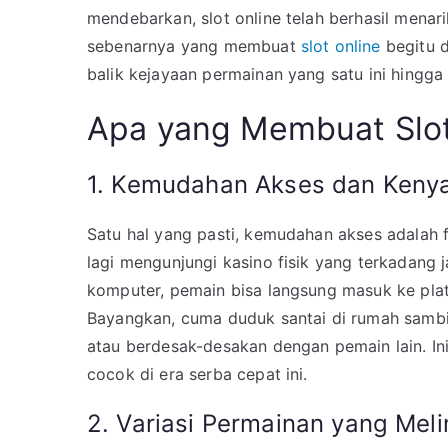
mendebarkan, slot online telah berhasil menari
sebenarnya yang membuat
slot online
begitu di
balik kejayaan permainan yang satu ini hingga 
Apa yang Membuat Slot
1. Kemudahan Akses dan Ken
Satu hal yang pasti, kemudahan akses adalah fa
lagi mengunjungi kasino fisik yang terkadang
komputer, pemain bisa langsung masuk ke plat
Bayangkan, cuma duduk santai di rumah sambi
atau berdesak-desakan dengan pemain lain. In
cocok di era serba cepat ini.
2. Variasi Permainan yang Me