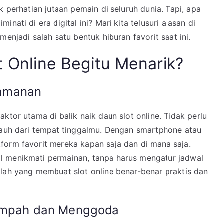
k perhatian jutaan pemain di seluruh dunia. Tapi, apa
minati di era digital ini? Mari kita telusuri alasan di
menjadi salah satu bentuk hiburan favorit saat ini.
 Online Begitu Menarik?
yamanan
ktor utama di balik naik daun slot online. Tidak perlu
 jauh dari tempat tinggalmu. Dengan smartphone atau
form favorit mereka kapan saja dan di mana saja.
l menikmati permainan, tanpa harus mengatur jadwal
ilah yang membuat slot online benar-benar praktis dan
limpah dan Menggoda