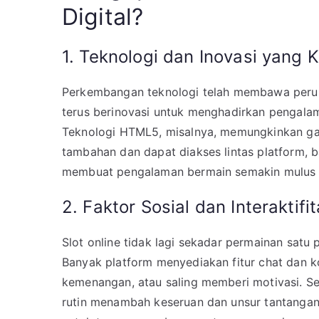
Digital?
1. Teknologi dan Inovasi yang 
Perkembangan teknologi telah membawa perub
terus berinovasi untuk menghadirkan pengala
Teknologi HTML5, misalnya, memungkinkan gam
tambahan dan dapat diakses lintas platform, b
membuat pengalaman bermain semakin mulus
2. Faktor Sosial dan Interaktifi
Slot online tidak lagi sekadar permainan satu 
Banyak platform menyediakan fitur chat dan ko
kemenangan, atau saling memberi motivasi. Se
rutin menambah keseruan dan unsur tantangan