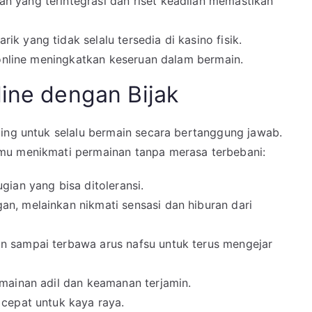
n yang terintegrasi dan riset keadilan memastikan
k yang tidak selalu tersedia di kasino fisik.
s online meningkatkan keseruan dalam bermain.
line dengan Bijak
ting untuk selalu bermain secara bertanggung jawab.
mu menikmati permainan tanpa merasa terbebani:
gian yang bisa ditoleransi.
an, melainkan nikmati sensasi dan hiburan dari
n sampai terbawa arus nafsu untuk terus mengejar
rmainan adil dan keamanan terjamin.
 cepat untuk kaya raya.