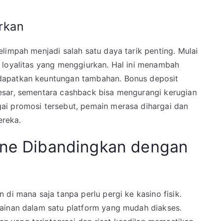
rkan
limpah menjadi salah satu daya tarik penting. Mulai
 loyalitas yang menggiurkan. Hal ini menambah
dapatkan keuntungan tambahan. Bonus deposit
esar, sementara cashback bisa mengurangi kerugian
ai promosi tersebut, pemain merasa dihargai dan
reka.
line Dibandingkan dengan
 di mana saja tanpa perlu pergi ke kasino fisik.
mainan dalam satu platform yang mudah diakses.