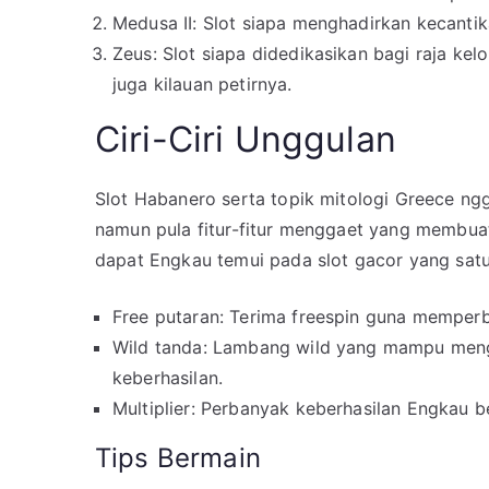
Medusa II: Slot siapa menghadirkan kecanti
Zeus: Slot siapa didedikasikan bagi raja k
juga kilauan petirnya.
Ciri-Ciri Unggulan
Slot Habanero serta topik mitologi Greece n
namun pula fitur-fitur menggaet yang membuat 
dapat Engkau temui pada slot gacor yang satu 
Free putaran: Terima freespin guna memper
Wild tanda: Lambang wild yang mampu meng
keberhasilan.
Multiplier: Perbanyak keberhasilan Engkau b
Tips Bermain