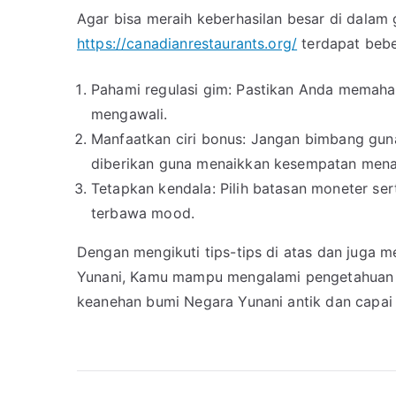
Agar bisa meraih keberhasilan besar di dalam 
https://canadianrestaurants.org/
terdapat bebe
Pahami regulasi gim: Pastikan Anda memaham
mengawali.
Manfaatkan ciri bonus: Jangan bimbang guna
diberikan guna menaikkan kesempatan men
Tetapkan kendala: Pilih batasan moneter se
terbawa mood.
Dengan mengikuti tips-tips di atas dan juga
Yunani, Kamu mampu mengalami pengetahuan m
keanehan bumi Negara Yunani antik dan capai 