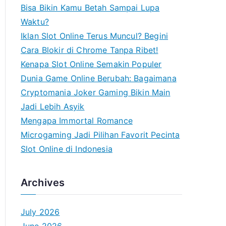
h
Bisa Bikin Kamu Betah Sampai Lupa
f
Waktu?
o
Iklan Slot Online Terus Muncul? Begini
r
Cara Blokir di Chrome Tanpa Ribet!
:
Kenapa Slot Online Semakin Populer
Dunia Game Online Berubah: Bagaimana
Cryptomania Joker Gaming Bikin Main
Jadi Lebih Asyik
Mengapa Immortal Romance
Microgaming Jadi Pilihan Favorit Pecinta
Slot Online di Indonesia
Archives
July 2026