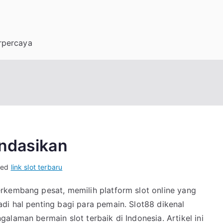
erpercaya
endasikan
ged
link slot terbaru
rkembang pesat, memilih platform slot online yang
di hal penting bagi para pemain. Slot88 dikenal
alaman bermain slot terbaik di Indonesia. Artikel ini