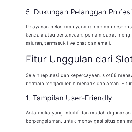
5. Dukungan Pelanggan Profesi
Pelayanan pelanggan yang ramah dan responsif
kendala atau pertanyaan, pemain dapat mengh
saluran, termasuk live chat dan email.
Fitur Unggulan dari Slo
Selain reputasi dan kepercayaan, slot88 men
bermain menjadi lebih menarik dan aman. Fitur-
1. Tampilan User-Friendly
Antarmuka yang intuitif dan mudah digunaka
berpengalaman, untuk menavigasi situs dan m