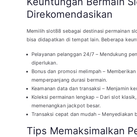
Keuntungan Bermain Sl
Direkomendasikan
Memilih slot88 sebagai destinasi permainan 
bisa didapatkan di tempat lain. Beberapa keun
Pelayanan pelanggan 24/7 – Mendukung pen
diperlukan.
Bonus dan promosi melimpah – Memberikan 
memperpanjang durasi bermain.
Keamanan data dan transaksi – Menjamin ker
Koleksi permainan lengkap – Dari slot klasik,
memenangkan jackpot besar.
Transaksi cepat dan mudah – Menyediakan b
Tips Memaksimalkan P