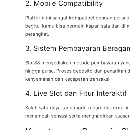
2. Mobile Compatibility
Platform ini sangat kompatibel dengan peran
begitu, kamu bisa bermain kapan saja dan di 
perangkat.
3. Sistem Pembayaran Beraga
Slot88 menyediakan metode pembayaran yang b
hingga pulsa. Proses deposito dan penarikan
kenyamanan dan kecepatan transaksi.
4. Live Slot dan Fitur Interaktif
Salah satu daya tarik modern dari platform ini 
menambah sensasi serta menghadirkan suasan