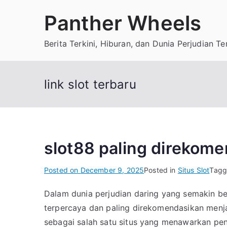
Skip
Panther Wheels
to
content
Berita Terkini, Hiburan, dan Dunia Perjudian T
link slot terbaru
slot88 paling direkom
Posted on
December 9, 2025
Posted in
Situs Slot
Tag
Dalam dunia perjudian daring yang semakin be
terpercaya dan paling direkomendasikan menja
sebagai salah satu situs yang menawarkan peng