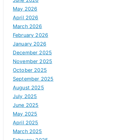
June 2026
May 2026
April 2026
March 2026
February 2026
January 2026
December 2025
November 2025
October 2025
September 2025
August 2025
July 2025
June 2025
May 2025
April 2025
March 2025