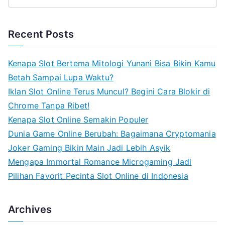
S
e
a
Recent Posts
r
c
Kenapa Slot Bertema Mitologi Yunani Bisa Bikin Kamu
h
Betah Sampai Lupa Waktu?
f
Iklan Slot Online Terus Muncul? Begini Cara Blokir di
o
Chrome Tanpa Ribet!
r
Kenapa Slot Online Semakin Populer
:
Dunia Game Online Berubah: Bagaimana Cryptomania
Joker Gaming Bikin Main Jadi Lebih Asyik
Mengapa Immortal Romance Microgaming Jadi
Pilihan Favorit Pecinta Slot Online di Indonesia
Archives