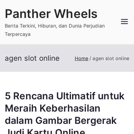
Skip
Panther Wheels
to
content
Berita Terkini, Hiburan, dan Dunia Perjudian
Terpercaya
agen slot online
Home
agen slot online
5 Rencana Ultimatif untuk
Meraih Keberhasilan
dalam Gambar Bergerak
Judi Kartu Online