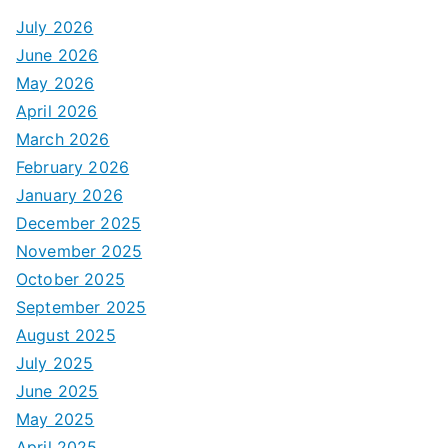
July 2026
June 2026
May 2026
April 2026
March 2026
February 2026
January 2026
December 2025
November 2025
October 2025
September 2025
August 2025
July 2025
June 2025
May 2025
April 2025