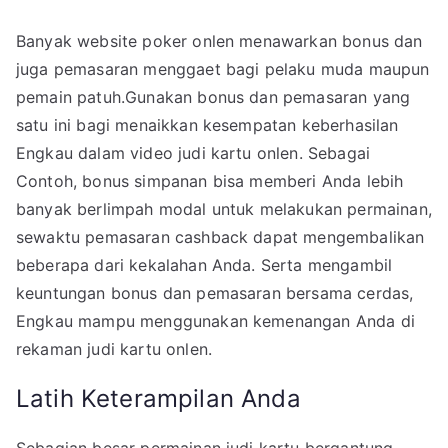
Banyak website poker onlen menawarkan bonus dan
juga pemasaran menggaet bagi pelaku muda maupun
pemain patuh.Gunakan bonus dan pemasaran yang
satu ini bagi menaikkan kesempatan keberhasilan
Engkau dalam video judi kartu onlen. Sebagai
Contoh, bonus simpanan bisa memberi Anda lebih
banyak berlimpah modal untuk melakukan permainan,
sewaktu pemasaran cashback dapat mengembalikan
beberapa dari kekalahan Anda. Serta mengambil
keuntungan bonus dan pemasaran bersama cerdas,
Engkau mampu menggunakan kemenangan Anda di
rekaman judi kartu onlen.
Latih Keterampilan Anda