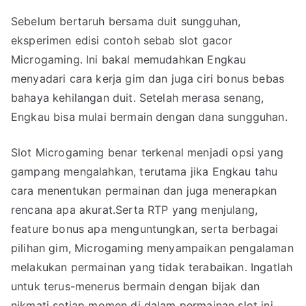
Sebelum bertaruh bersama duit sungguhan,
eksperimen edisi contoh sebab slot gacor
Microgaming. Ini bakal memudahkan Engkau
menyadari cara kerja gim dan juga ciri bonus bebas
bahaya kehilangan duit. Setelah merasa senang,
Engkau bisa mulai bermain dengan dana sungguhan.
Slot Microgaming benar terkenal menjadi opsi yang
gampang mengalahkan, terutama jika Engkau tahu
cara menentukan permainan dan juga menerapkan
rencana apa akurat.Serta RTP yang menjulang,
feature bonus apa menguntungkan, serta berbagai
pilihan gim, Microgaming menyampaikan pengalaman
melakukan permainan yang tidak terabaikan. Ingatlah
untuk terus-menerus bermain dengan bijak dan
nikmati setiap momen di dalam permainan slot ini.