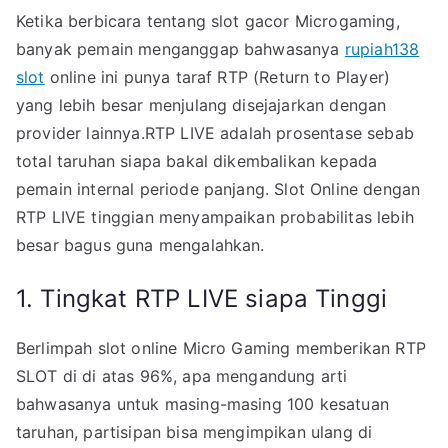
Ketika berbicara tentang slot gacor Microgaming,
banyak pemain menganggap bahwasanya
rupiah138
slot
online ini punya taraf RTP (Return to Player)
yang lebih besar menjulang disejajarkan dengan
provider lainnya.RTP LIVE adalah prosentase sebab
total taruhan siapa bakal dikembalikan kepada
pemain internal periode panjang. Slot Online dengan
RTP LIVE tinggian menyampaikan probabilitas lebih
besar bagus guna mengalahkan.
1. Tingkat RTP LIVE siapa Tinggi
Berlimpah slot online Micro Gaming memberikan RTP
SLOT di di atas 96%, apa mengandung arti
bahwasanya untuk masing-masing 100 kesatuan
taruhan, partisipan bisa mengimpikan ulang di