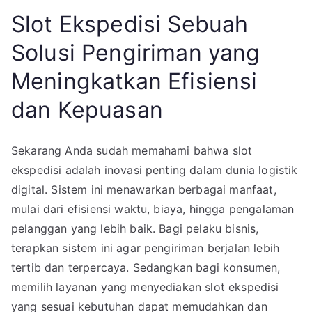
Slot Ekspedisi Sebuah
Solusi Pengiriman yang
Meningkatkan Efisiensi
dan Kepuasan
Sekarang Anda sudah memahami bahwa slot
ekspedisi adalah inovasi penting dalam dunia logistik
digital. Sistem ini menawarkan berbagai manfaat,
mulai dari efisiensi waktu, biaya, hingga pengalaman
pelanggan yang lebih baik. Bagi pelaku bisnis,
terapkan sistem ini agar pengiriman berjalan lebih
tertib dan terpercaya. Sedangkan bagi konsumen,
memilih layanan yang menyediakan slot ekspedisi
yang sesuai kebutuhan dapat memudahkan dan