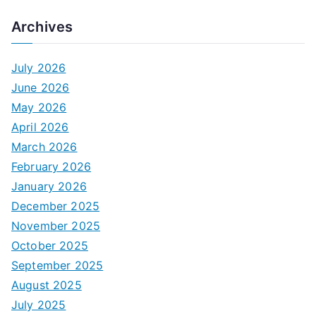
Archives
July 2026
June 2026
May 2026
April 2026
March 2026
February 2026
January 2026
December 2025
November 2025
October 2025
September 2025
August 2025
July 2025