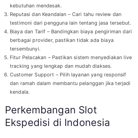
kebutuhan mendesak.
Reputasi dan Keandalan – Cari tahu review dan
testimoni dari pengguna lain tentang jasa tersebut.
Biaya dan Tarif – Bandingkan biaya pengiriman dari
berbagai provider, pastikan tidak ada biaya
tersembunyi.
Fitur Pelacakan – Pastikan sistem menyediakan live
tracking yang lengkap dan mudah diakses.
Customer Support – Pilih layanan yang responsif
dan ramah dalam membantu pelanggan jika terjadi
kendala.
Perkembangan Slot
Ekspedisi di Indonesia