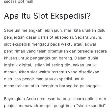
secara optimal!
Apa Itu Slot Ekspedisi?
Sebelum melangkah lebih jauh, mari kita uraikan dulu
pengertian dasar dari slot ekspedisi. Secara umum,
slot ekspedisi mengacu pada waktu atau jadwal
pengiriman yang telah ditentukan dan tersedia secara
khusus untuk pengangkutan barang. Dalam dunia
logistik digital, istilah ini sering digunakan untuk
menunjukkan slot waktu tertentu yang disediakan
oleh jasa pengiriman atau ekspedisi untuk
menyerahkan atau mengirim barang ke pelanggan.
Bayangkan Anda memesan barang secara online, dan
penjual menawarkan opsi pengiriman “slot ekspedisi”