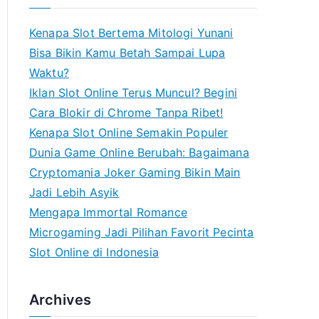
r
c
Kenapa Slot Bertema Mitologi Yunani
h
Bisa Bikin Kamu Betah Sampai Lupa
f
Waktu?
o
Iklan Slot Online Terus Muncul? Begini
r
Cara Blokir di Chrome Tanpa Ribet!
:
Kenapa Slot Online Semakin Populer
Dunia Game Online Berubah: Bagaimana
Cryptomania Joker Gaming Bikin Main
Jadi Lebih Asyik
Mengapa Immortal Romance
Microgaming Jadi Pilihan Favorit Pecinta
Slot Online di Indonesia
Archives