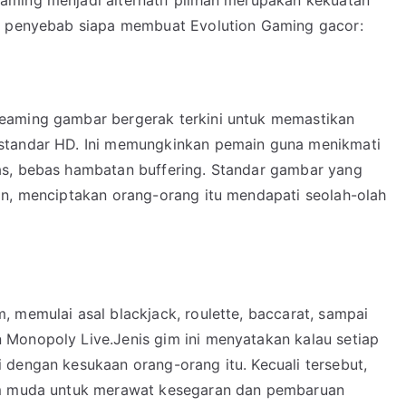
ming menjadi alternatif pilihan merupakan kekuatan
pa penyebab siapa membuat Evolution Gaming gacor:
eaming gambar bergerak terkini untuk memastikan
 standar HD. Ini memungkinkan pemain guna menikmati
as, bebas hambatan buffering. Standar gambar yang
in, menciptakan orang-orang itu mendapati seolah-olah
 memulai asal blackjack, roulette, baccarat, sampai
Monopoly Live.Jenis gim ini menyatakan kalau setiap
 dengan kesukaan orang-orang itu. Kecuali tersebut,
gim muda untuk merawat kesegaran dan pembaruan