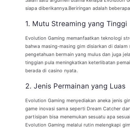
Salah satu argumen utama kenapa Evolution Ga
siapa diberikannya.Beriringan adalah bebera
1. Mutu Streaming yang Tinggi
Evolution Gaming memanfaatkan teknologi str
bahwa masing-masing gim disiarkan di dalam
pengetahuan bermain yang mulus dan juga jel
tinggian pula meningkatkan keterlibatan pema
berada di casino nyata.
2. Jenis Permainan yang Luas
Evolution Gaming menyediakan aneka jenis gim,
game inovasi sama seperti Dream Catcher dan 
partisipan bisa menemukan sesuatu apa sesuai
Evolution Gaming melalui rutin melengkapi 