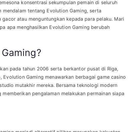
memesona konsentrasi sekumpulan pemain di seluruh
an mendalam tentang Evolution Gaming, serta
n gacor atau menguntungkan kepada para pelaku. Mari
 apa apa menghasilkan Evolution Gaming berubah
n Gaming?
ikan pada tahun 2006 serta berkantor pusat di Riga,
asino, Evolution Gaming menawarkan berbagai game casino
l studio mutakhir mereka. Bersama teknologi modern
ing memberikan pengalaman melakukan permainan siapa