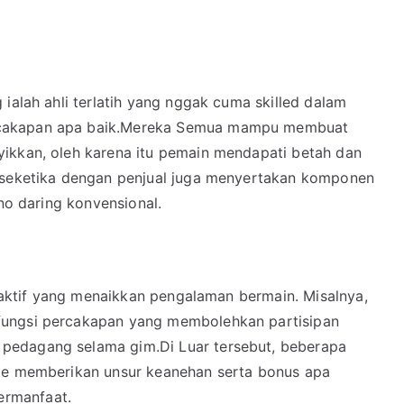
ialah ahli terlatih yang nggak cuma skilled dalam
rcakapan apa baik.Mereka Semua mampu membuat
ikkan, oleh karena itu pemain mendapati betah dan
i seketika dengan penjual juga menyertakan komponen
ino daring konvensional.
eraktif yang menaikkan pengalaman bermain. Misalnya,
ngsi percakapan yang membolehkan partisipan
pedagang selama gim.Di Luar tersebut, beberapa
ime memberikan unsur keanehan serta bonus apa
rmanfaat.