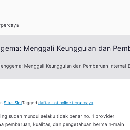
erpercaya
gema: Menggali Keunggulan dan Pemb
enggema: Menggali Keunggulan dan Pembaruan internal B
in
Situs Slot
Tagged
daftar slot online terpercaya
ming sudah muncul selaku tidak benar no. 1 provider
rena pembaruan, kualitas, dan pengetahuan bermain-main