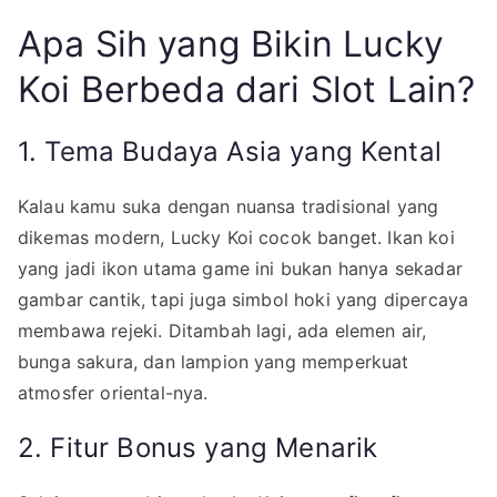
Apa Sih yang Bikin Lucky
Koi Berbeda dari Slot Lain?
1. Tema Budaya Asia yang Kental
Kalau kamu suka dengan nuansa tradisional yang
dikemas modern, Lucky Koi cocok banget. Ikan koi
yang jadi ikon utama game ini bukan hanya sekadar
gambar cantik, tapi juga simbol hoki yang dipercaya
membawa rejeki. Ditambah lagi, ada elemen air,
bunga sakura, dan lampion yang memperkuat
atmosfer oriental-nya.
2. Fitur Bonus yang Menarik