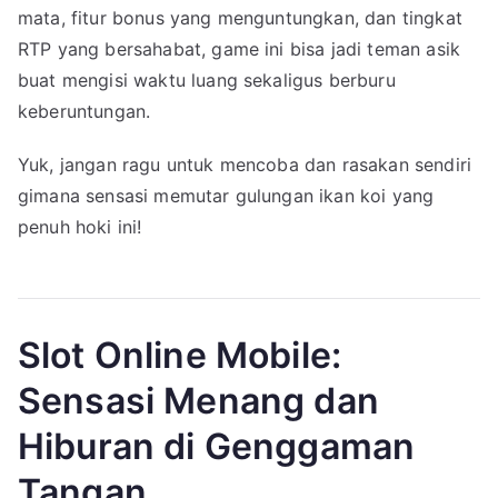
mata, fitur bonus yang menguntungkan, dan tingkat
RTP yang bersahabat, game ini bisa jadi teman asik
buat mengisi waktu luang sekaligus berburu
keberuntungan.
Yuk, jangan ragu untuk mencoba dan rasakan sendiri
gimana sensasi memutar gulungan ikan koi yang
penuh hoki ini!
Slot Online Mobile:
Sensasi Menang dan
Hiburan di Genggaman
Tangan