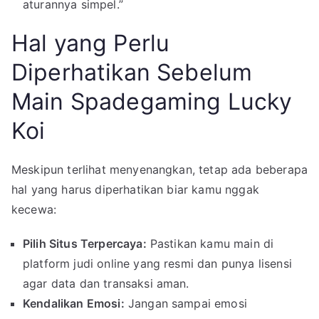
aturannya simpel.”
Hal yang Perlu
Diperhatikan Sebelum
Main Spadegaming Lucky
Koi
Meskipun terlihat menyenangkan, tetap ada beberapa
hal yang harus diperhatikan biar kamu nggak
kecewa:
Pilih Situs Terpercaya:
Pastikan kamu main di
platform judi online yang resmi dan punya lisensi
agar data dan transaksi aman.
Kendalikan Emosi:
Jangan sampai emosi