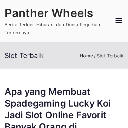
Skip
Panther Wheels
to
content
Berita Terkini, Hiburan, dan Dunia Perjudian
Terpercaya
Slot Terbaik
Home
Slot Terbaik
Apa yang Membuat
Spadegaming Lucky Koi
Jadi Slot Online Favorit
Banyak Orang di