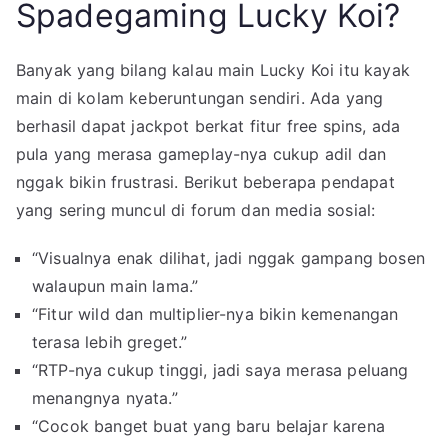
Spadegaming Lucky Koi?
Banyak yang bilang kalau main Lucky Koi itu kayak
main di kolam keberuntungan sendiri. Ada yang
berhasil dapat jackpot berkat fitur free spins, ada
pula yang merasa gameplay-nya cukup adil dan
nggak bikin frustrasi. Berikut beberapa pendapat
yang sering muncul di forum dan media sosial:
“Visualnya enak dilihat, jadi nggak gampang bosen
walaupun main lama.”
“Fitur wild dan multiplier-nya bikin kemenangan
terasa lebih greget.”
“RTP-nya cukup tinggi, jadi saya merasa peluang
menangnya nyata.”
“Cocok banget buat yang baru belajar karena