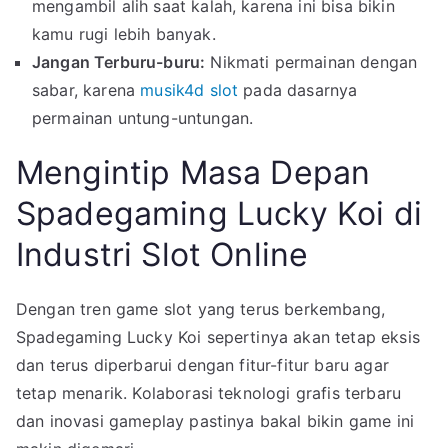
mengambil alih saat kalah, karena ini bisa bikin
kamu rugi lebih banyak.
Jangan Terburu-buru:
Nikmati permainan dengan
sabar, karena
musik4d slot
pada dasarnya
permainan untung-untungan.
Mengintip Masa Depan
Spadegaming Lucky Koi di
Industri Slot Online
Dengan tren game slot yang terus berkembang,
Spadegaming Lucky Koi sepertinya akan tetap eksis
dan terus diperbarui dengan fitur-fitur baru agar
tetap menarik. Kolaborasi teknologi grafis terbaru
dan inovasi gameplay pastinya bakal bikin game ini