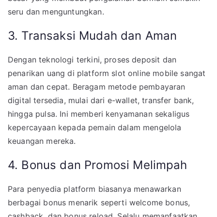
seru dan menguntungkan.
3. Transaksi Mudah dan Aman
Dengan teknologi terkini, proses deposit dan
penarikan uang di platform slot online mobile sangat
aman dan cepat. Beragam metode pembayaran
digital tersedia, mulai dari e-wallet, transfer bank,
hingga pulsa. Ini memberi kenyamanan sekaligus
kepercayaan kepada pemain dalam mengelola
keuangan mereka.
4. Bonus dan Promosi Melimpah
Para penyedia platform biasanya menawarkan
berbagai bonus menarik seperti welcome bonus,
cashback, dan bonus reload. Selalu memanfaatkan