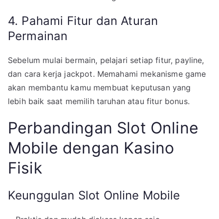
4. Pahami Fitur dan Aturan
Permainan
Sebelum mulai bermain, pelajari setiap fitur, payline,
dan cara kerja jackpot. Memahami mekanisme game
akan membantu kamu membuat keputusan yang
lebih baik saat memilih taruhan atau fitur bonus.
Perbandingan Slot Online
Mobile dengan Kasino
Fisik
Keunggulan Slot Online Mobile