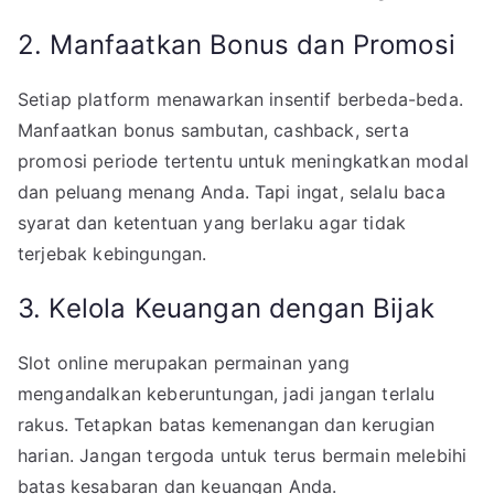
2. Manfaatkan Bonus dan Promosi
Setiap platform menawarkan insentif berbeda-beda.
Manfaatkan bonus sambutan, cashback, serta
promosi periode tertentu untuk meningkatkan modal
dan peluang menang Anda. Tapi ingat, selalu baca
syarat dan ketentuan yang berlaku agar tidak
terjebak kebingungan.
3. Kelola Keuangan dengan Bijak
Slot online merupakan permainan yang
mengandalkan keberuntungan, jadi jangan terlalu
rakus. Tetapkan batas kemenangan dan kerugian
harian. Jangan tergoda untuk terus bermain melebihi
batas kesabaran dan keuangan Anda.