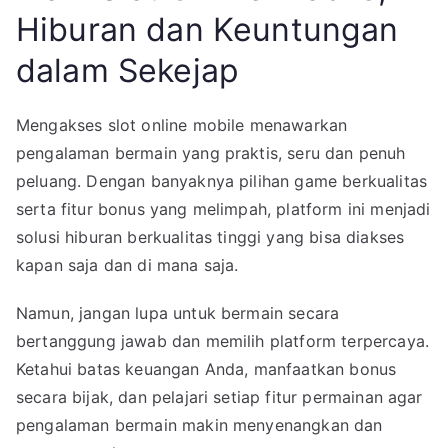
Hiburan dan Keuntungan
dalam Sekejap
Mengakses slot online mobile menawarkan
pengalaman bermain yang praktis, seru dan penuh
peluang. Dengan banyaknya pilihan game berkualitas
serta fitur bonus yang melimpah, platform ini menjadi
solusi hiburan berkualitas tinggi yang bisa diakses
kapan saja dan di mana saja.
Namun, jangan lupa untuk bermain secara
bertanggung jawab dan memilih platform terpercaya.
Ketahui batas keuangan Anda, manfaatkan bonus
secara bijak, dan pelajari setiap fitur permainan agar
pengalaman bermain makin menyenangkan dan