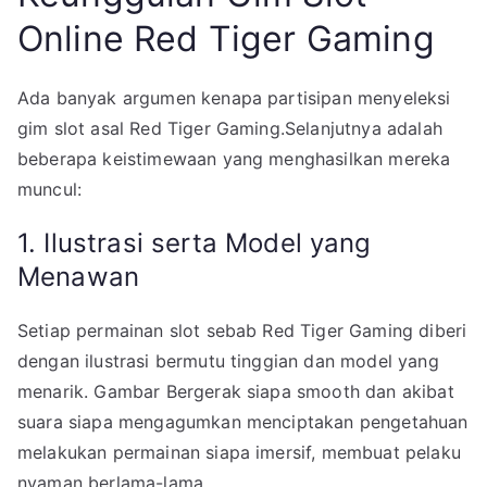
Online Red Tiger Gaming
Ada banyak argumen kenapa partisipan menyeleksi
gim slot asal Red Tiger Gaming.Selanjutnya adalah
beberapa keistimewaan yang menghasilkan mereka
muncul:
1. Ilustrasi serta Model yang
Menawan
Setiap permainan slot sebab Red Tiger Gaming diberi
dengan ilustrasi bermutu tinggian dan model yang
menarik. Gambar Bergerak siapa smooth dan akibat
suara siapa mengagumkan menciptakan pengetahuan
melakukan permainan siapa imersif, membuat pelaku
nyaman berlama-lama.