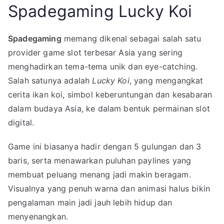
Spadegaming Lucky Koi
Spadegaming
memang dikenal sebagai salah satu
provider game slot terbesar Asia yang sering
menghadirkan tema-tema unik dan eye-catching.
Salah satunya adalah
Lucky Koi
, yang mengangkat
cerita ikan koi, simbol keberuntungan dan kesabaran
dalam budaya Asia, ke dalam bentuk permainan slot
digital.
Game ini biasanya hadir dengan 5 gulungan dan 3
baris, serta menawarkan puluhan paylines yang
membuat peluang menang jadi makin beragam.
Visualnya yang penuh warna dan animasi halus bikin
pengalaman main jadi jauh lebih hidup dan
menyenangkan.