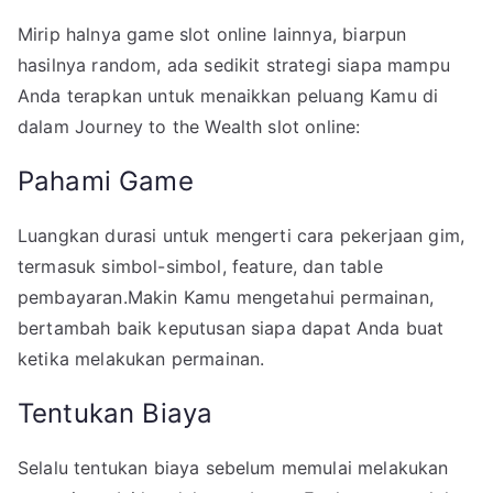
Mirip halnya game slot online lainnya, biarpun
hasilnya random, ada sedikit strategi siapa mampu
Anda terapkan untuk menaikkan peluang Kamu di
dalam Journey to the Wealth slot online:
Pahami Game
Luangkan durasi untuk mengerti cara pekerjaan gim,
termasuk simbol-simbol, feature, dan table
pembayaran.Makin Kamu mengetahui permainan,
bertambah baik keputusan siapa dapat Anda buat
ketika melakukan permainan.
Tentukan Biaya
Selalu tentukan biaya sebelum memulai melakukan