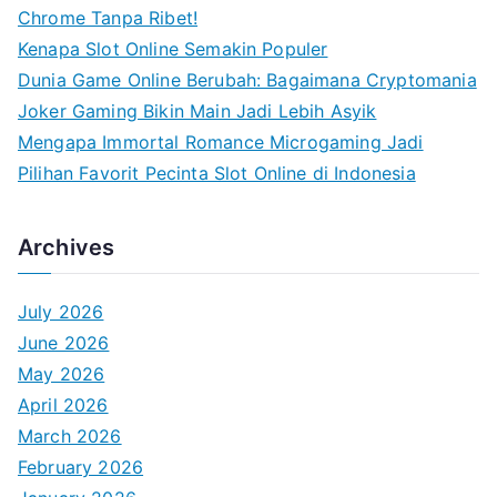
o
Chrome Tanpa Ribet!
r
Kenapa Slot Online Semakin Populer
:
Dunia Game Online Berubah: Bagaimana Cryptomania
Joker Gaming Bikin Main Jadi Lebih Asyik
Mengapa Immortal Romance Microgaming Jadi
Pilihan Favorit Pecinta Slot Online di Indonesia
Archives
July 2026
June 2026
May 2026
April 2026
March 2026
February 2026