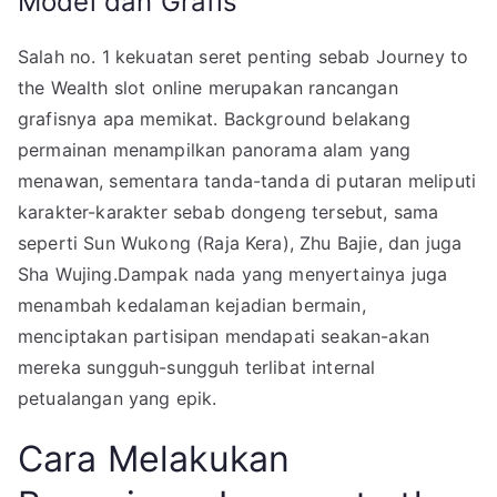
Model dan Grafis
Salah no. 1 kekuatan seret penting sebab Journey to
the Wealth slot online merupakan rancangan
grafisnya apa memikat. Background belakang
permainan menampilkan panorama alam yang
menawan, sementara tanda-tanda di putaran meliputi
karakter-karakter sebab dongeng tersebut, sama
seperti Sun Wukong (Raja Kera), Zhu Bajie, dan juga
Sha Wujing.Dampak nada yang menyertainya juga
menambah kedalaman kejadian bermain,
menciptakan partisipan mendapati seakan-akan
mereka sungguh-sungguh terlibat internal
petualangan yang epik.
Cara Melakukan