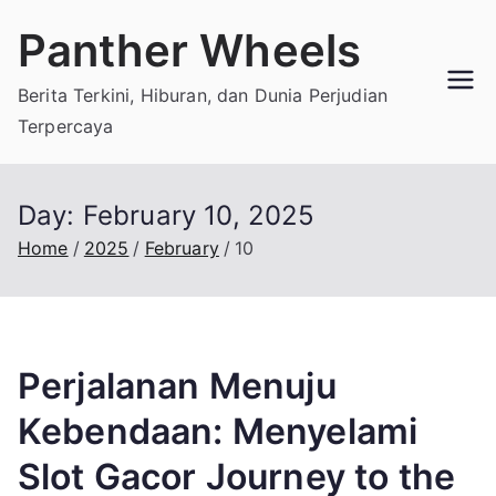
Skip
Panther Wheels
to
content
Berita Terkini, Hiburan, dan Dunia Perjudian
Terpercaya
Day:
February 10, 2025
Home
2025
February
10
Perjalanan Menuju
Kebendaan: Menyelami
Slot Gacor Journey to the